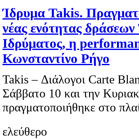
Ίδρυμα Takis. Πραγματ
νέας ενότητας δράσεων 
Ιδρύματος, η performan
Κωνσταντίνο Ρήγο
Takis – Διάλογοι Carte Bl
Σάββατο 10 και την Κυριακ
πραγματοποιήθηκε στο πλαί
ελεύθερο