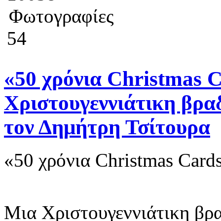
Φωτογραφίες
54
«50 χρόνια Christmas 
Χριστουγεννιάτικη βρα
τον Δημήτρη Τσίτουρα
«50 χρόνια Christmas Card
Μια Χριστουγεννιάτικη βρ