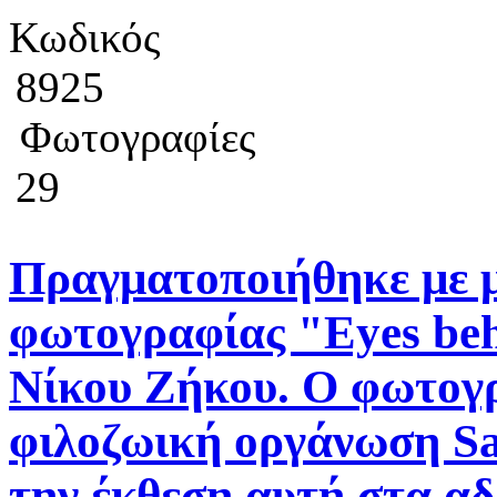
Κωδικός
8925
Φωτογραφίες
29
Πραγματοποιήθηκε με μ
φωτογραφίας "Eyes be
Νίκου Ζήκου. O φωτογρ
φιλοζωική οργάνωση Sa
την έκθεση αυτή στα α