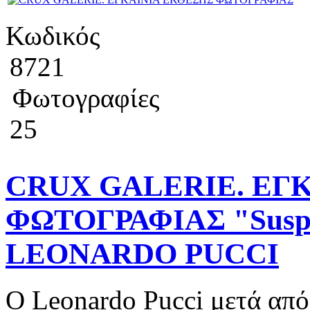
Κωδικός
8721
Φωτογραφίες
25
CRUX GALERIE. ΕΓ
ΦΩΤΟΓΡΑΦΙΑΣ "Suspen
LEONARDO PUCCI
Ο Leonardo Pucci μετά από