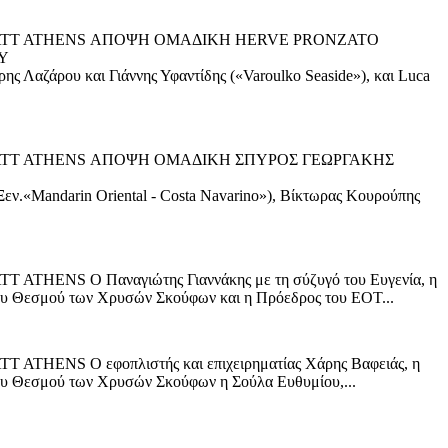
HYATT ATHENS ΑΠΟΨΗ ΟΜΑΔΙΚΗ HERVE PRONZATO
Υ
ης Λαζάρου και Γιάννης Υφαντίδης («Varoulko Seaside»), και Luca
YATT ATHENS ΑΠΟΨΗ ΟΜΑΔΙΚΗ ΣΠΥΡΟΣ ΓΕΩΡΓΑΚΗΣ
Ξεν.«Mandarin Oriental - Costa Navarino»), Βίκτωρας Κουρούπης
S Ο Παναγιώτης Γιαννάκης με τη σύζυγό του Ευγενία, η
του Θεσμού των Χρυσών Σκούφων και η Πρόεδρος του ΕΟΤ...
S Ο εφοπλιστής και επιχειρηματίας Χάρης Βαφειάς, η
του Θεσμού των Χρυσών Σκούφων η Σούλα Ευθυμίου,...