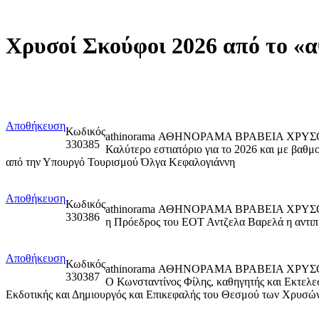
Χρυσοί Σκούφοι 2026 από το «α
Αποθήκευση
Κωδικός
athinorama ΑΘΗΝΟΡΑΜΑ ΒΡΑΒΕΙΑ ΧΡΥ
330385
Καλύτερο εστιατόριο για το 2026 και με βαθμ
από την Υπουργό Τουρισμού Όλγα Κεφαλογιάννη
Αποθήκευση
Κωδικός
athinorama ΑΘΗΝΟΡΑΜΑ ΒΡΑΒΕΙΑ ΧΡΥΣΟΙ
330386
η Πρόεδρος του ΕΟΤ Αντζελα Βαρελά η αντιπ
Αποθήκευση
Κωδικός
athinorama ΑΘΗΝΟΡΑΜΑ ΒΡΑΒΕΙΑ ΧΡΥ
330387
Ο Κωνσταντίνος Φίλης, καθηγητής και Εκτελε
Εκδοτικής και Δημιουργός και Επικεφαλής του Θεσμού των Χρυσών 