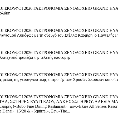
Ι ΣΚΟΥΦΟΙ 2026 ΓΑΣΤΡΟΝΟΜΙΑ ΞΕΝΟΔΟΧΕΙΟ GRAND HYATT A
τολάκη
 ΣΚΟΥΦΟΙ 2026 ΓΑΣΤΡΟΝΟΜΙΑ ΞΕΝΟΔΟΧΕΙΟ GRAND HYATT ATHE
ργανισμού Λυκόφως με τη σύζυγό του Στέλλα Καρμίρη, ο Παντελής Γ
 ΣΚΟΥΦΟΙ 2026 ΓΑΣΤΡΟΝΟΜΙΑ ΞΕΝΟΔΟΧΕΙΟ GRAND HYATT ATH
λιτεχνικά τραπέζια της τελετής απονομής
 ΣΚΟΥΦΟΙ 2026 ΓΑΣΤΡΟΝΟΜΙΑ ΞΕΝΟΔΟΧΕΙΟ GRAND HYATT ATHE
ης μέλος της γευσιγνωστικής επιτροπής των Χρυσών Σκούφων και ο Τ
ΥΣΟΙ ΣΚΟΥΦΟΙ 2026 ΓΑΣΤΡΟΝΟΜΙΑ ΞΕΝΟΔΟΧΕΙΟ GRAND 
ΣΤΑΛ, ΣΩΤΗΡΗΣ ΕΥΑΓΓΕΛΟΥ, ΑΛΚΗΣ ΣΩΤΗΡΙΟΥ, ΑΛΕΞΙΑ Μ
όρης («Bubo Fine Dining Restaurant», Ξεν.«Ekies All Senses Resort»
Danai», 15/20 & «Squirrel», Ξεν.«The...