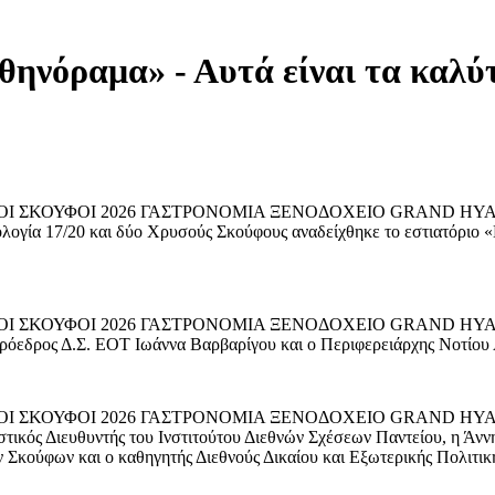
θηνόραμα» - Αυτά είναι τα καλύ
ΣΟΙ ΣΚΟΥΦΟΙ 2026 ΓΑΣΤΡΟΝΟΜΙΑ ΞΕΝΟΔΟΧΕΙΟ GRAND HY
ολογία 17/20 και δύο Χρυσούς Σκούφους αναδείχθηκε το εστιατόριο 
 ΣΚΟΥΦΟΙ 2026 ΓΑΣΤΡΟΝΟΜΙΑ ΞΕΝΟΔΟΧΕΙΟ GRAND HYATT ATH
ρόεδρος Δ.Σ. ΕΟΤ Ιωάννα Βαρβαρίγου και ο Περιφερειάρχης Νοτίου
ΣΟΙ ΣΚΟΥΦΟΙ 2026 ΓΑΣΤΡΟΝΟΜΙΑ ΞΕΝΟΔΟΧΕΙΟ GRAND HY
στικός Διευθυντής του Ινστιτούτου Διεθνών Σχέσεων Παντείου, η Άν
Σκούφων και ο καθηγητής Διεθνούς Δικαίου και Εξωτερικής Πολιτική