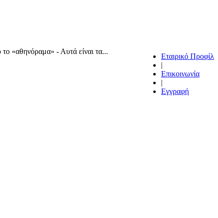
το «αθηνόραμα» - Αυτά είναι τα...
Εταιρικό Προφίλ
|
Επικοινωνία
|
Εγγραφή