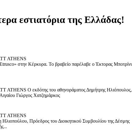
τερα εστιατόρια της Ελλάδας!
ATT ATHENS
«Etrusco» στην Κέρκυρα. Το βραβείο παρέλαβε ο Έκτορας Μποτρίνι
ENS Ο εκδότης του αθηνοράματος Δημήτρης Ηλιόπουλος,
 Αιγαίου Γιώργος Χατζημάρκος
ATT ATHENS
νη Ηλιοπούλου, Πρόεδρος του Διοικητικού Συμβουλίου της Δέσμης
ς...