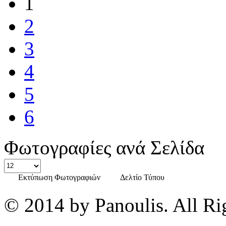
1
2
3
4
5
6
Φωτογραφίες ανά Σελίδα
Εκτύπωση Φωτογραφιών
Δελτίο Τύπου
© 2014 by Panoulis. All Ri