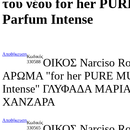
του νέου for her P
Parfum Intense
Αποθήκευση
Κωδικός
ΟΙΚΟΣ Narciso R
330588
ΑΡΩΜΑ "for her PURE M
Intense" ΓΛΥΦΑΔΑ ΜΑΡ
ΧΑΝΖΑΡΑ
Αποθήκευση
Κωδικός
ΟΙΚΟΣ Narciso R
330565