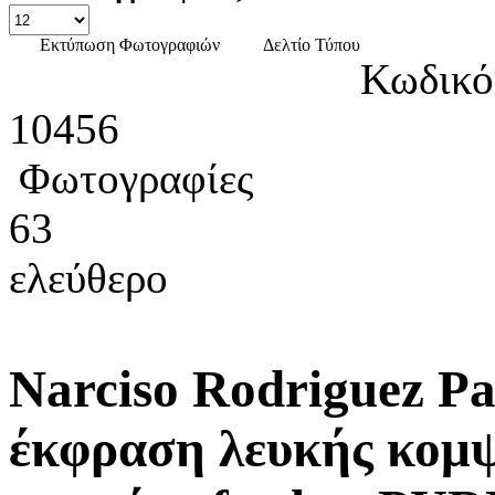
Εκτύπωση Φωτογραφιών
Δελτίο Τύπου
Κωδικό
10456
Φωτογραφίες
63
ελεύθερο
Narciso Rodriguez P
έκφραση λευκής κομ