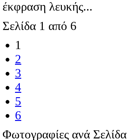
έκφραση λευκής...
Σελίδα 1 από 6
1
2
3
4
5
6
Φωτογραφίες ανά Σελίδα