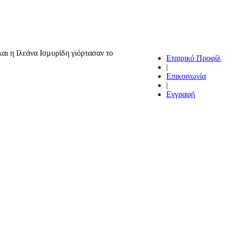
αι η Ιλεάνα Ισμυρίδη γιόρτασαν το
Εταιρικό Προφίλ
|
Επικοινωνία
|
Εγγραφή