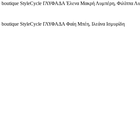
ship boutique StyleCycle ΓΛΥΦΑΔΑ Έλενα Μακρή Λυμπέρη, Φιλίππα Λ
hip boutique StyleCycle ΓΛΥΦΑΔΑ Φαίη Μπέη, Ιλεάνα Ισμυρίδη