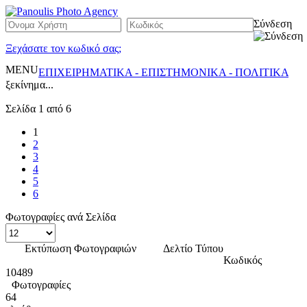
Σύνδεση
Ξεχάσατε τον κωδικό σας;
MENU
ΕΠΙΧΕΙΡΗΜΑΤΙΚΑ - ΕΠΙΣΤΗΜΟΝΙΚΑ - ΠΟΛΙΤΙΚΑ
ξεκίνημα...
Σελίδα 1 από 6
1
2
3
4
5
6
Φωτογραφίες ανά Σελίδα
Εκτύπωση Φωτογραφιών
Δελτίο Τύπου
Κωδικός
10489
Φωτογραφίες
64