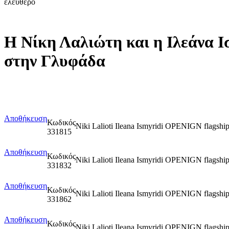
ελεύθερο
H Nίκη Λαλιώτη και η Ιλεάνα Ισ
στην Γλυφάδα
Αποθήκευση
Κωδικός
Niki Lalioti Ileana Ismyridi OPENIGN flagsh
331815
Αποθήκευση
Κωδικός
Niki Lalioti Ileana Ismyridi OPENIGN fla
331832
Αποθήκευση
Κωδικός
Niki Lalioti Ileana Ismyridi OPENIGN flag
331862
Αποθήκευση
Κωδικός
Niki Lalioti Ileana Ismyridi OPENIGN flags