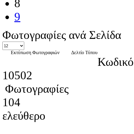
8
9
Φωτογραφίες ανά Σελίδα
Εκτύπωση Φωτογραφιών
Δελτίο Τύπου
Κωδικό
10502
Φωτογραφίες
104
ελεύθερο