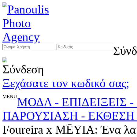
Σύνδ
Ξεχάσατε τον κωδικό σας;
MENU
ΜΟΔΑ - ΕΠΙΔΕΙΞΕΙΣ 
ΠΑΡΟΥΣΙΑΣΗ - ΕΚΘΕΣΗ
Foureira x MĒYIA: Ένα λαμ