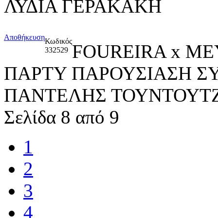
ΛΥΔΙΑ ΓΕΡΑΚΑΚΗ
Αποθήκευση
Κωδικός
FOUREIRA x ME
332529
ΠΑΡΤΥ ΠΑΡΟΥΣΙΑΣΗ Σ
ΠΑΝΤΕΛΗΣ ΤΟΥΝΤΟΥΤ
Σελίδα 8 από 9
1
2
3
4