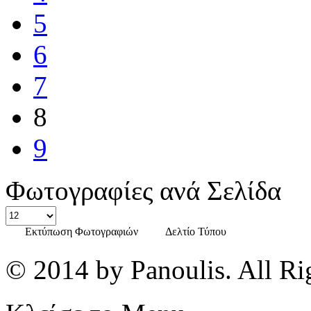
5
6
7
8
9
Φωτογραφίες ανά Σελίδα
Εκτύπωση Φωτογραφιών
Δελτίο Τύπου
© 2014 by Panoulis. All Ri