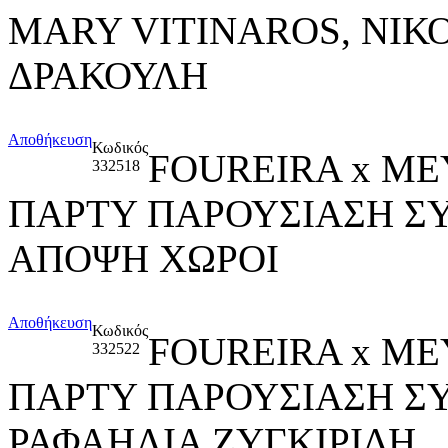
MARY VITINAROS, ΝΙΚ
ΔΡΑΚΟΥΛΗ
Αποθήκευση
Κωδικός
FOUREIRA x ME
332518
ΠΑΡΤΥ ΠΑΡΟΥΣΙΑΣΗ Σ
ΑΠΟΨΗ ΧΩΡΟΙ
Αποθήκευση
Κωδικός
FOUREIRA x ME
332522
ΠΑΡΤΥ ΠΑΡΟΥΣΙΑΣΗ Σ
ΡΑΦΑΗΛΙΑ ΖΥΓΚΙΡΙΔΗ