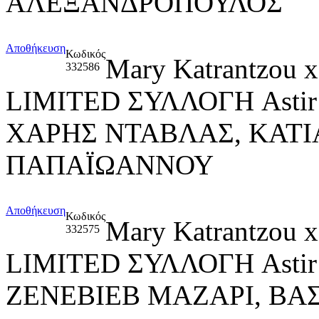
ΑΛΕΞΑΝΔΡΟΠΟΥΛΟΣ
Αποθήκευση
Κωδικός
Mary Katrantzou
332586
LIMITED ΣΥΛΛΟΓΗ Asti
ΧΑΡΗΣ ΝΤΑΒΛΑΣ, ΚΑΤΙ
ΠΑΠΑΪΩΑΝΝΟΥ
Αποθήκευση
Κωδικός
Mary Katrantzou
332575
LIMITED ΣΥΛΛΟΓΗ Asti
ΖΕΝΕΒΙΕΒ ΜΑΖΑΡΙ, ΒΑ