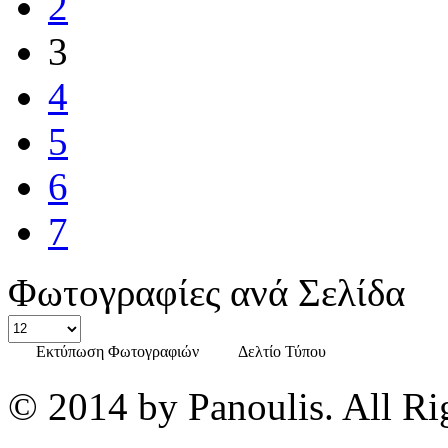
2
3
4
5
6
7
Φωτογραφίες ανά Σελίδα
Εκτύπωση Φωτογραφιών
Δελτίο Τύπου
© 2014 by Panoulis. All Ri