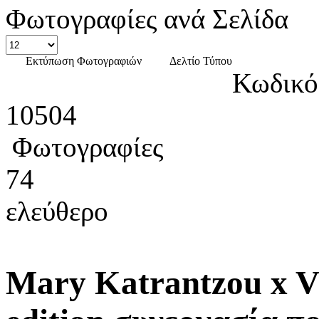
Φωτογραφίες ανά Σελίδα
Εκτύπωση Φωτογραφιών
Δελτίο Τύπου
Κωδικό
10504
Φωτογραφίες
74
ελεύθερο
Mary Katrantzou x Vi