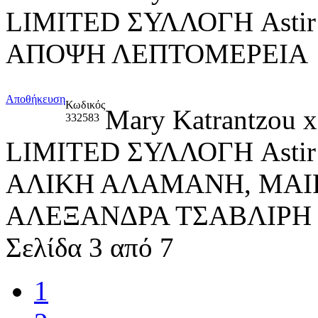
LIMITED ΣΥΛΛΟΓΗ Asti
ΑΠΟΨΗ ΛΕΠΤΟΜΕΡΕΙΑ
Αποθήκευση
Κωδικός
Mary Katrantzou
332583
LIMITED ΣΥΛΛΟΓΗ Asti
ΑΛΙΚΗ ΑΛΑΜΑΝΗ, ΜΑΙ
ΑΛΕΞΑΝΔΡΑ ΤΣΑΒΛΙΡΗ
Σελίδα 3 από 7
1