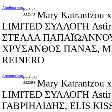
Αποθήκευση
Κωδικός
Mary Katrantzou
332573
LIMITED ΣΥΛΛΟΓΗ Asti
ΣΤΕΛΛΑ ΠΑΠΑΪΩΑΝΝΟΥ
ΧΡΥΣΑΝΘΟΣ ΠΑΝΑΣ, Μ
REINERO
Αποθήκευση
Κωδικός
Mary Katrantzou
332594
LIMITED ΣΥΛΛΟΓΗ Asti
ΓΑΒΡΙΗΛΙΔΗΣ, ELIS KIS