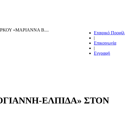
ΚΟΥ «ΜΑΡΙΑΝΝΑ Β....
Εταιρικό Προφίλ
|
Επικοινωνία
|
Εγγραφή
ΟΓΙΑΝΝΗ-ΕΛΠΙΔΑ» ΣΤΟΝ