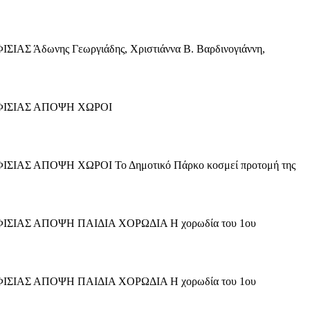
δωνης Γεωργιάδης, Χριστιάννα Β. Βαρδινογιάννη,
ΦΙΣΙΑΣ ΑΠΟΨΗ ΧΩΡΟΙ
Σ ΑΠΟΨΗ ΧΩΡΟΙ Το Δημοτικό Πάρκο κοσμεί προτομή της
ΙΑΣ ΑΠΟΨΗ ΠΑΙΔΙΑ ΧΟΡΩΔΙΑ Η χορωδία του 1ου
ΙΑΣ ΑΠΟΨΗ ΠΑΙΔΙΑ ΧΟΡΩΔΙΑ Η χορωδία του 1ου