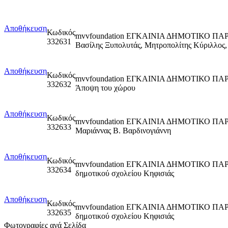
Αποθήκευση
Κωδικός
mvvfoundation ΕΓΚΑΙΝΙΑ ΔΗΜΟΤΙΚΟ ΠΑΡ
332631
Βασίλης Ξυπολυτάς, Μητροπολίτης Κύριλλο
Αποθήκευση
Κωδικός
mvvfoundation ΕΓΚΑΙΝΙΑ ΔΗΜΟΤΙΚΟ 
332632
Άποψη του χώρου
Αποθήκευση
Κωδικός
mvvfoundation ΕΓΚΑΙΝΙΑ ΔΗΜΟΤΙΚΟ ΠΑ
332633
Μαριάννας Β. Βαρδινογιάννη
Αποθήκευση
Κωδικός
mvvfoundation ΕΓΚΑΙΝΙΑ ΔΗΜΟΤΙΚΟ Π
332634
δημοτικού σχολείου Κηφισιάς
Αποθήκευση
Κωδικός
mvvfoundation ΕΓΚΑΙΝΙΑ ΔΗΜΟΤΙΚΟ Π
332635
δημοτικού σχολείου Κηφισιάς
Φωτογραφίες ανά Σελίδα