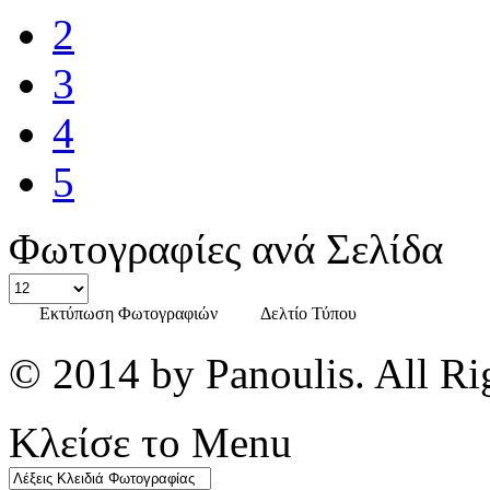
2
3
4
5
Φωτογραφίες ανά Σελίδα
Εκτύπωση Φωτογραφιών
Δελτίο Τύπου
© 2014 by Panoulis. All Ri
Κλείσε το Menu