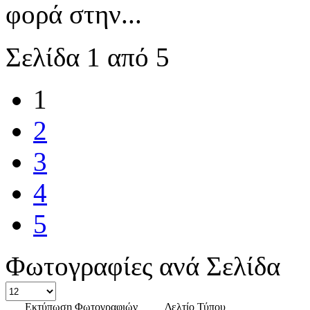
φορά στην...
Σελίδα 1 από 5
1
2
3
4
5
Φωτογραφίες ανά Σελίδα
Εκτύπωση Φωτογραφιών
Δελτίο Τύπου