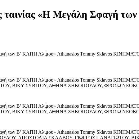
ης ταινίας «Η Μεγάλη Σφαγή τω
φαγή των Β’ ΚΑΠΗ Αλίμου» Athanasios Tommy Sklavos ΚΙ
φαγή των Β’ ΚΑΠΗ Αλίμου» Athanasios Tommy Sklavos ΚΙ
ΤΟΥ, ΒΙΚΥ ΣΥΒΙΤΟΥ, ΑΘΗΝΑ ΖΗΚΟΠΟΥΛΟΥ, ΦΡΟΣΩ ΝΕΟΚ
φαγή των Β’ ΚΑΠΗ Αλίμου» Athanasios Tommy Sklavos ΚΙ
ΤΟΥ, ΒΙΚΥ ΣΥΒΙΤΟΥ, ΑΘΗΝΑ ΖΗΚΟΠΟΥΛΟΥ, ΦΡΟΣΩ ΝΕΟΚ
φαγή των Β’ ΚΑΠΗ Αλίμου» Athanasios Tommy Sklavos ΚΙΝ
ΥΛΟΥ, ΑΠΟΣΤΟΛΙΑ ΣΚΛΑΒΟΥ, ΓΙΩΡΓΟΣ ΠΑΝΑΓΙΩΤΟΥ, ΒΙ