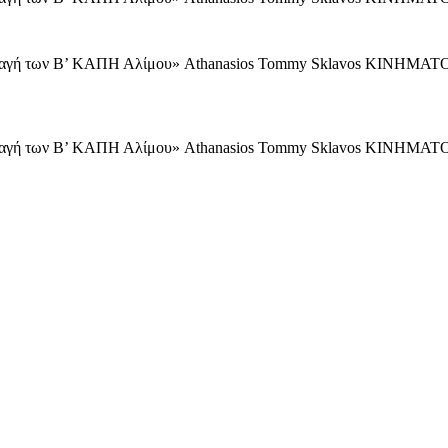
φαγή των Β’ ΚΑΠΗ Αλίμου» Athanasios Tommy Sklavos ΚΙ
φαγή των Β’ ΚΑΠΗ Αλίμου» Athanasios Tommy Sklavos ΚΙΝ