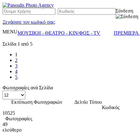
Σύνδεση
Ξεχάσατε τον κωδικό σας;
MENU
ΜΟΥΣΙΚΗ - ΘΕΑΤΡΟ - ΚΙΝ/ΦΟΣ - TV
ΠΡΕΜΙΕΡΑ 
Σελίδα 1 από 5
1
2
3
4
5
Φωτογραφίες ανά Σελίδα
Εκτύπωση Φωτογραφιών
Δελτίο Τύπου
Κωδικός
10525
Φωτογραφίες
49
ελεύθερο