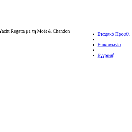
c Yacht Regatta με τη Moët & Chandon
Εταιρικό Προφίλ
|
Επικοινωνία
|
Εγγραφή