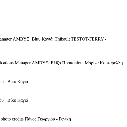
 Manager ΑΜΒΥΞ, Βίκυ Καγιά, Thibault TESTOT-FERRY -
ications Manager ΑΜΒΥΞ, Ελίζα Προκοπίου, Μαρίνα Κουταρέλλη
υ - Βίκυ Καγιά
υ - Βίκυ Καγιά
to credits Πάνος Γεωργίου - Γενική