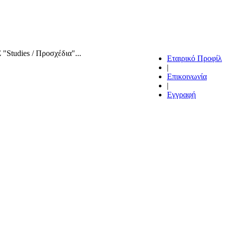
dies / Προσχέδια"...
Εταιρικό Προφίλ
|
Επικοινωνία
|
Εγγραφή