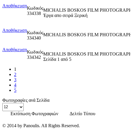
Αποθήκευση
Κωδικός
MICHALIS BOSKOS FILM PHOTOGRAPH
334338
Έργα απο σειρά Ξερική
Αποθήκευση
Κωδικός
MICHALIS BOSKOS FILM PHOTOGRAPHY
334340
Αποθήκευση
Κωδικός
MICHALIS BOSKOS FILM PHOTOGRAPHY
334342
Σελίδα 1 από 5
1
2
3
4
5
Φωτογραφίες ανά Σελίδα
Εκτύπωση Φωτογραφιών
Δελτίο Τύπου
© 2014 by Panoulis. All Rights Reserved.