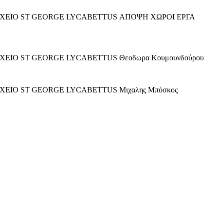
ΟΧΕΙΟ ST GEORGE LYCABETTUS ΑΠΟΨΗ ΧΩΡΟΙ ΕΡΓΑ
ΕΙΟ ST GEORGE LYCABETTUS Θεοδωρα Κουμουνδούρου
ΕΙΟ ST GEORGE LYCABETTUS Μιχαλης Μπόσκος