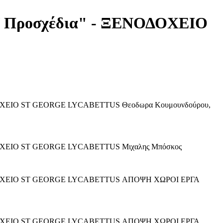
Προσχέδια" - ΞΕΝΟΔΟΧΕΙΟ
ΙΟ ST GEORGE LYCABETTUS Θεοδωρα Κουμουνδούρου,
ΕΙΟ ST GEORGE LYCABETTUS Μιχαλης Μπόσκος
ΟΧΕΙΟ ST GEORGE LYCABETTUS ΑΠΟΨΗ ΧΩΡΟΙ ΕΡΓΑ
ΟΧΕΙΟ ST GEORGE LYCABETTUS ΑΠΟΨΗ ΧΩΡΟΙ ΕΡΓΑ