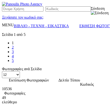
Σύνδεση
Ξεχάσατε τον κωδικό σας;
MENU
ΒΙΒΛΙΟ - ΤΕΧΝΗ - ΕΙΚΑΣΤΙΚΑ
ΕΚΘΕΣΗ ΦΩΤΟΓ
Σελίδα 1 από 5
1
2
3
4
5
Φωτογραφίες ανά Σελίδα
Εκτύπωση Φωτογραφιών
Δελτίο Τύπου
Κωδικός
10536
Φωτογραφίες
49
ελεύθερο