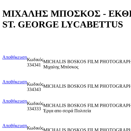
ΜΙΧΑΛΗΣ ΜΠΟΣΚΟΣ - ΕΚΘΕΣ
ST. GEORGE LYCABETTUS
Αποθήκευση
Κωδικός
MICHALIS BOSKOS FILM PHOTOGRAPHY
334341
Μιχαλης Μπόσκος
Αποθήκευση
Κωδικός
MICHALIS BOSKOS FILM PHOTOGRAPHY
334343
Αποθήκευση
Κωδικός
MICHALIS BOSKOS FILM PHOTOGRAPH
334333
Έργα απο σειρά Πολιτεία
Αποθήκευση
Κωδικός
MICHALIS BOSKOS FILM PHOTOGRAPH