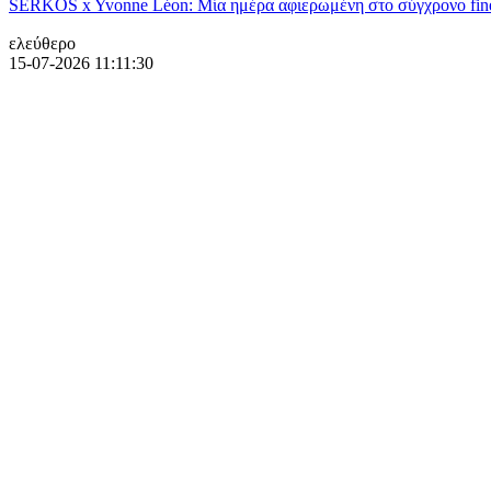
SERKOS x Yvonne Léon: Μία ημέρα αφιερωμένη στο σύγχρονο fine
ελεύθερο
15-07-2026 11:11:30