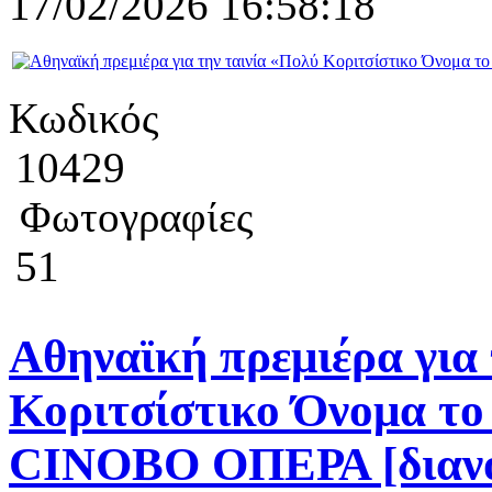
17/02/2026 16:58:18
Κωδικός
10429
Φωτογραφίες
51
Αθηναϊκή πρεμιέρα για 
Κοριτσίστικο Όνομα τ
CINOBO ΟΠΕΡΑ [διανο