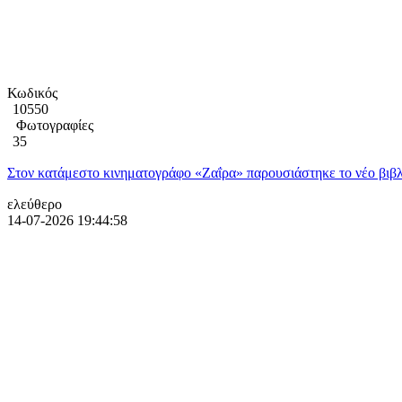
Κωδικός
10550
Φωτογραφίες
35
Στον κατάμεστο κινηματογράφο «Ζαΐρα» παρουσιάστηκε το νέο βιβλ
ελεύθερο
14-07-2026 19:44:58