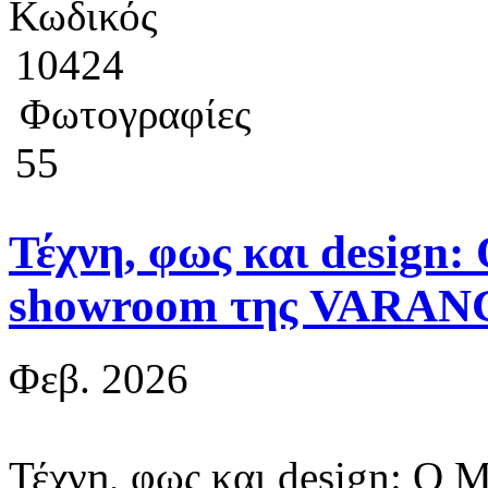
Κωδικός
10424
Φωτογραφίες
55
Τέχνη, φως και desi
showroom της VARAN
Φεβ. 2026
Τέχνη, φως και design: