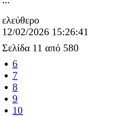
ελεύθερο
12/02/2026 15:26:41
Σελίδα 11 από 580
6
7
8
9
10