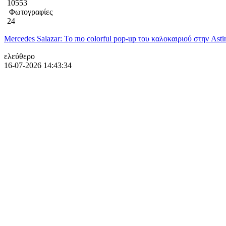
10553
Φωτογραφίες
24
Mercedes Salazar: Το πιο colorful pop-up του καλοκαιριού στην Asti
ελεύθερο
16-07-2026 14:43:34