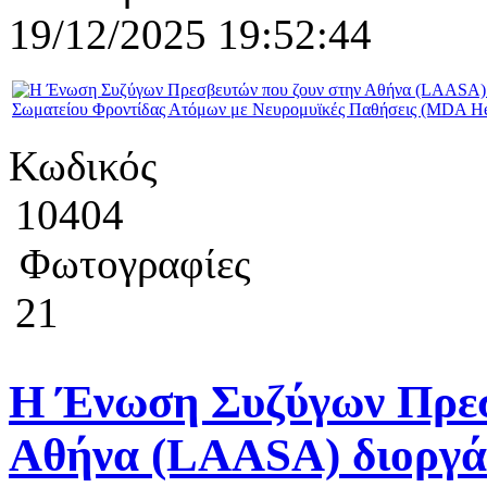
19/12/2025 19:52:44
Κωδικός
10404
Φωτογραφίες
21
Η Ένωση Συζύγων Πρεσ
Αθήνα (LAASA) διοργάν