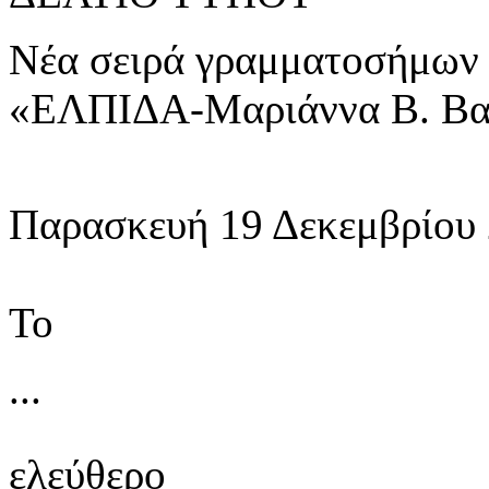
Νέα σειρά γραμματοσήμω
«ΕΛΠΙΔΑ-Μαριάννα Β. Βα
Παρασκευή 19 Δεκεμβρίου
Το
...
ελεύθερο