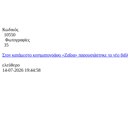
Κωδικός
10550
Φωτογραφίες
35
Στον κατάμεστο κινηματογράφο «Ζαΐρα» παρουσιάστηκε το νέο βιβλ
ελεύθερο
14-07-2026 19:44:58