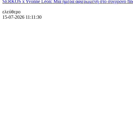
SERKOS x Yvonne Léon: Μία ημέρα αφιερωμένη στο σύγχρονο fine
ελεύθερο
15-07-2026 11:11:30