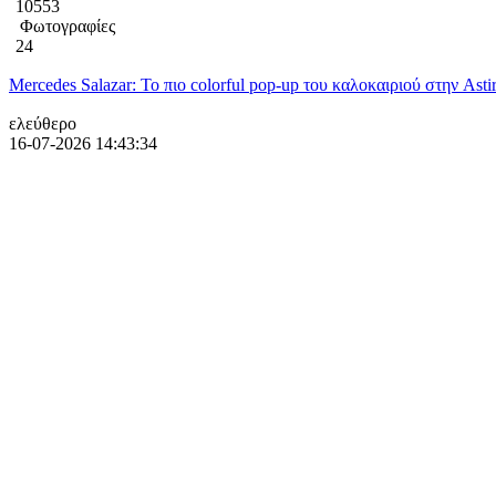
10553
Φωτογραφίες
24
Mercedes Salazar: Το πιο colorful pop-up του καλοκαιριού στην Asti
ελεύθερο
16-07-2026 14:43:34