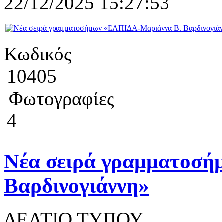
22/12/2025 15:27:53
Κωδικός
10405
Φωτογραφίες
4
Νέα σειρά γραμματοσ
Βαρδινογιάννη»
ΔΕΛΤΙΟ ΤΥΠΟΥ