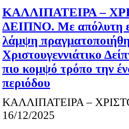
ΚΑΛΛΙΠΑΤΕΙΡΑ – Χ
ΔΕΙΠΝΟ. Με απόλυτη επ
λάμψη πραγματοποιήθη
Χριστουγεννιάτικο Δεί
πιο κομψό τρόπο την έν
περιόδου
ΚΑΛΛΙΠΑΤΕΙΡΑ – ΧΡΙΣ
16/12/2025