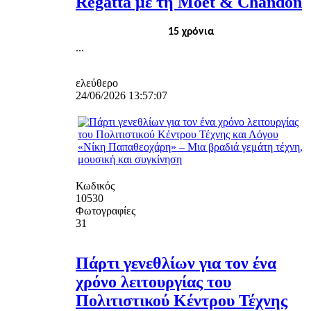
Regatta με τη Moët & Chandon
15 χρόνια
...
ελεύθερο
24/06/2026 13:57:07
Κωδικός
10530
Φωτογραφίες
31
Πάρτι γενεθλίων για τον ένα
χρόνο λειτουργίας του
Πολιτιστικού Κέντρου Τέχνης