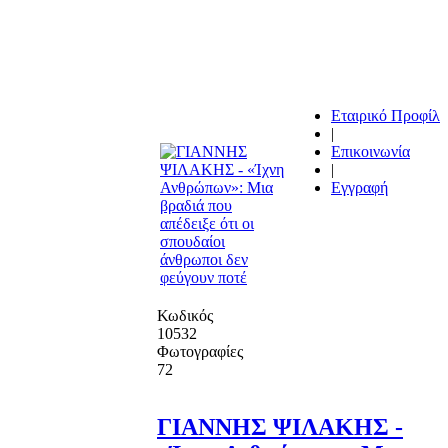
Εταιρικό Προφίλ
|
Επικοινωνία
|
Εγγραφή
Κωδικός
10532
Φωτογραφίες
72
ΓΙΑΝΝΗΣ ΨΙΛΑΚΗΣ -