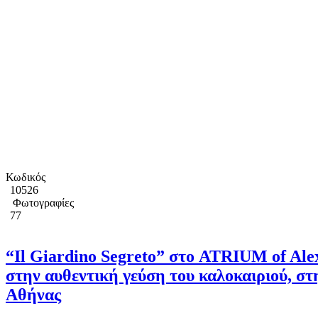
Κωδικός
10526
Φωτογραφίες
77
“Il Giardino Segreto” στο ATRIUM of Ale
στην αυθεντική γεύση του καλοκαιριού, στ
Αθήνας