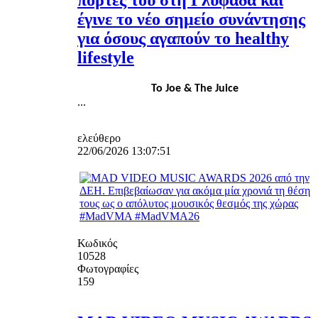
πόρτες του στη Γλυφάδα και
έγινε το νέο σημείο συνάντησης
για όσους αγαπούν το healthy
lifestyle
Το Joe & The Juice
...
ελεύθερο
22/06/2026 13:07:51
Κωδικός
10528
Φωτογραφίες
159