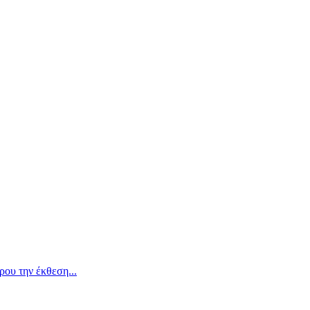
ου την έκθεση...