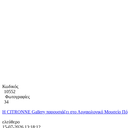
Κωδικός
10552
Φωτογραφίες
34
Η CITRONNE Gallery παρουσιάζει στο Αρχαιολογικό Μουσείο Πόρ
ελεύθερο
15-07-2026 13:18:12