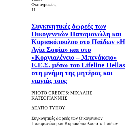
Φωτογραφίες
11
Συγκινητικές δωρεές των
Οικογενειών Παπαμανώλη και
Κυριακόπουλου στο Παίδων «Η
Αγία Σοφία» και στο
«Κοργιαλένειο – Μπενάκειο»
Ε.Ε.Σ. μέσω του Lifeline Hellas
στη μνήμη της μητέρας και
γιαγιάς τους
PHOTO CREDITS: ΜΙΧΑΛΗΣ
ΚΑΤΣΟΓΙΑΝΝΗΣ
ΔΕΛΤΙΟ ΤΥΠΟΥ
Συγκινητικές δωρεές των Οικογενειών
Παπαμανώλη και Κυριακόπουλου στο Παίδων