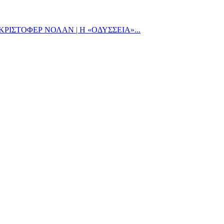
ΙΣΤΟΦΕΡ ΝΟΛΑΝ | Η «ΟΔΥΣΣΕΙΑ»...