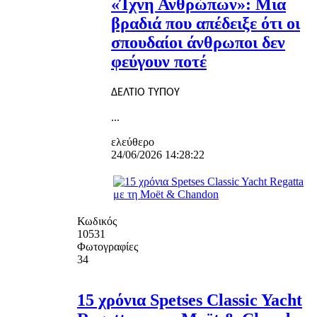
«Ίχνη Ανθρώπων»: Μια
βραδιά που απέδειξε ότι οι
σπουδαίοι άνθρωποι δεν
φεύγουν ποτέ
ΔΕΛΤΙΟ ΤΥΠΟΥ
...
ελεύθερο
24/06/2026 14:28:22
Κωδικός
10531
Φωτογραφίες
34
15 χρόνια Spetses Classic Yacht