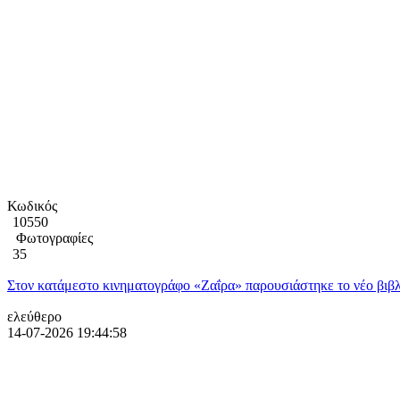
Κωδικός
10550
Φωτογραφίες
35
Στον κατάμεστο κινηματογράφο «Ζαΐρα» παρουσιάστηκε το νέο βιβλ
ελεύθερο
14-07-2026 19:44:58