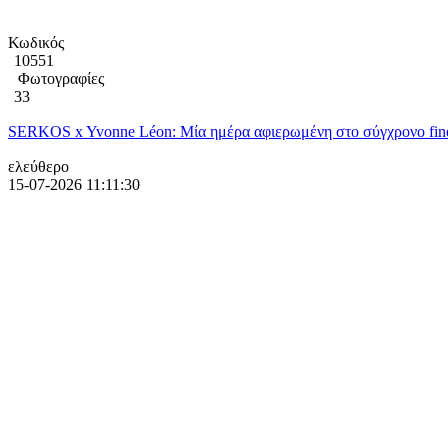
Κωδικός
10551
Φωτογραφίες
33
SERKOS x Yvonne Léon: Μία ημέρα αφιερωμένη στο σύγχρονο fine
ελεύθερο
15-07-2026 11:11:30