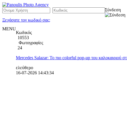
Σύνδεση
Ξεχάσατε τον κωδικό σας;
MENU
Κωδικός
10553
Φωτογραφίες
24
Mercedes Salazar: Το πιο colorful pop-up του καλοκαιριού στ
ελεύθερο
16-07-2026 14:43:34