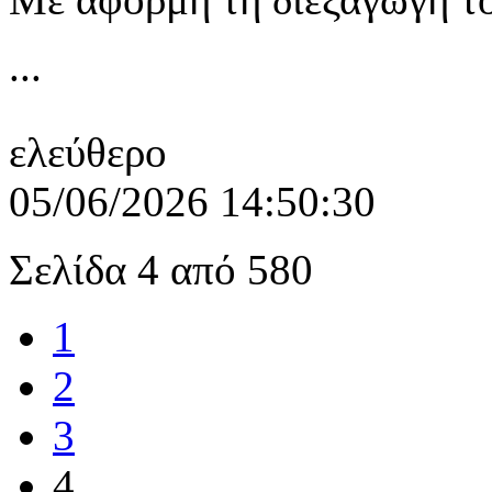
...
ελεύθερο
05/06/2026 14:50:30
Σελίδα 4 από 580
1
2
3
4