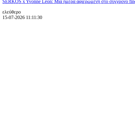
SERKOS x Yvonne Léon: Μία ημέρα αφιερωμένη στο σύγχρονο fine
ελεύθερο
15-07-2026 11:11:30