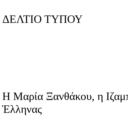
ΔΕΛΤΙΟ ΤΥΠΟΥ
Η Μαρία Ξανθάκου, η Ιζαμ
Έλληνας
...