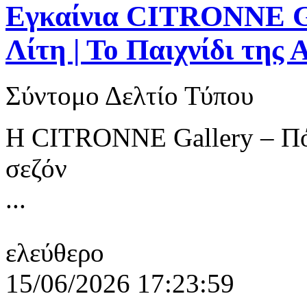
Εγκαίνια CITRONNE Ga
Λίτη | Το Παιχνίδι της
Σύντομο Δελτίο Τύπου
Η CITRONNE Gallery – Πόρ
σεζόν
...
ελεύθερο
15/06/2026 17:23:59