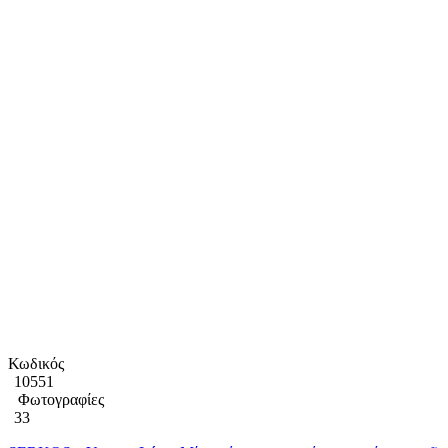
Κωδικός
10551
Φωτογραφίες
33