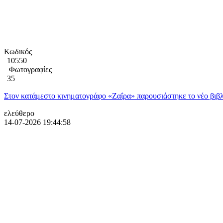
Κωδικός
10550
Φωτογραφίες
35
Στον κατάμεστο κινηματογράφο «Ζαΐρα» παρουσιάστηκε το νέο βιβλ
ελεύθερο
14-07-2026 19:44:58