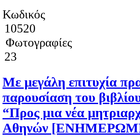
Κωδικός
10520
Φωτογραφίες
23
Με μεγάλη επιτυχία πρ
παρουσίαση του βιβλ
“Προς μια νέα μητριαρ
Αθηνών [ΕΝΗΜΕΡΩΜ