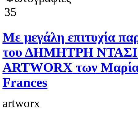
35
Mε μεγάλη επιτυχία πα
του ΔΗΜΗΤΡΗ ΝΤΑΣΙΟ
ARTWORX των Μαρία Ξ
Frances
artworx